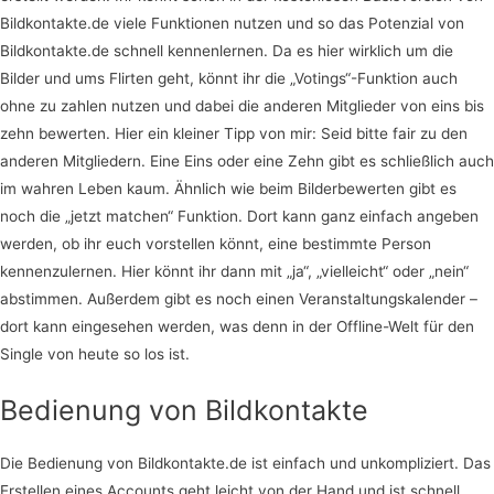
Bildkontakte.de viele Funktionen nutzen und so das Potenzial von
Bildkontakte.de schnell kennenlernen. Da es hier wirklich um die
Bilder und ums Flirten geht, könnt ihr die „Votings“-Funktion auch
ohne zu zahlen nutzen und dabei die anderen Mitglieder von eins bis
zehn bewerten. Hier ein kleiner Tipp von mir: Seid bitte fair zu den
anderen Mitgliedern. Eine Eins oder eine Zehn gibt es schließlich auch
im wahren Leben kaum. Ähnlich wie beim Bilderbewerten gibt es
noch die „jetzt matchen“ Funktion. Dort kann ganz einfach angeben
werden, ob ihr euch vorstellen könnt, eine bestimmte Person
kennenzulernen. Hier könnt ihr dann mit „ja“, „vielleicht“ oder „nein“
abstimmen. Außerdem gibt es noch einen Veranstaltungskalender –
dort kann eingesehen werden, was denn in der Offline-Welt für den
Single von heute so los ist.
Bedienung von Bildkontakte
Die Bedienung von Bildkontakte.de ist einfach und unkompliziert. Das
Erstellen eines Accounts geht leicht von der Hand und ist schnell