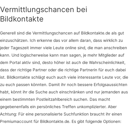
Vermittlungschancen bei
Bildkontakte
Generell sind die Vermittlungschancen auf Bildkontakte.de als gut
einzuschätzen. Ich erkenne das vor allem daran, dass wirklich zu
jeder Tageszeit immer viele Leute online sind, die man anschreiben
kann. Und logischerweise kann man sagen, je mehr Mitglieder auf
dem Portal aktiv sind, desto höher ist auch die Wahrscheinlichkeit,
dass der richtige Partner oder die richtige Partnerin für euch dabei
ist. Bildkontakte schlägt euch auch viele interessante Leute vor, die
zu euch passen könnten. Damit ihr noch bessere Erfolgsaussichten
habt, könnt ihr die Suche auch einschränken und nur jemanden aus
einem bestimmten Postleitzahlbereich suchen. Das macht
gegebenenfalls ein persönliches Treffen unkomplizierter. Aber
Achtung: Für eine personalisierte Suchfunktion braucht ihr einen
Premiumaccount für Bildkontakte.de. Es gibt folgende Optionen: