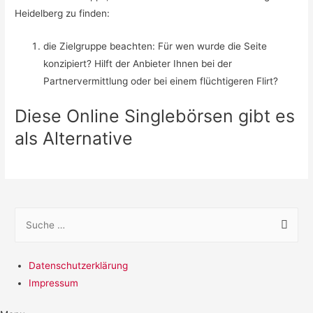
Heidelberg zu finden:
die Zielgruppe beachten: Für wen wurde die Seite
konzipiert? Hilft der Anbieter Ihnen bei der
Partnervermittlung oder bei einem flüchtigeren Flirt?
Diese Online Singlebörsen gibt es
als Alternative
S
u
c
Datenschutzerklärung
h
Impressum
e
n