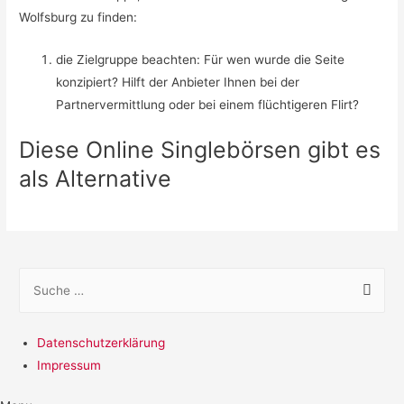
Wolfsburg zu finden:
die Zielgruppe beachten: Für wen wurde die Seite
konzipiert? Hilft der Anbieter Ihnen bei der
Partnervermittlung oder bei einem flüchtigeren Flirt?
Diese Online Singlebörsen gibt es
als Alternative
S
u
c
Datenschutzerklärung
h
Impressum
e
n